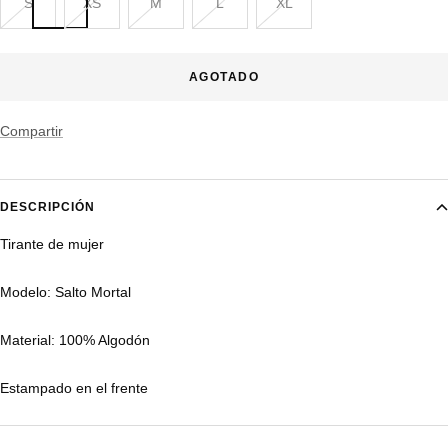
S
XS
M
L
XL
AGOTADO
Compartir
DESCRIPCIÓN
Tirante de mujer
Modelo: Salto Mortal
Material: 100% Algodón
Estampado en el frente