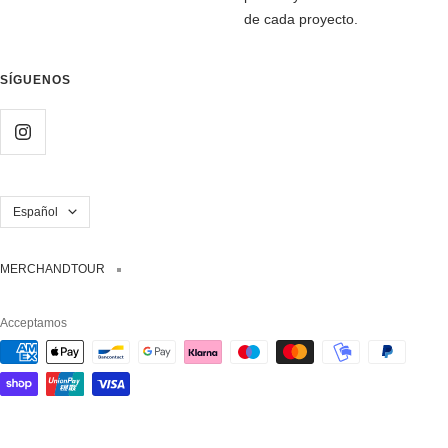
de cada proyecto.
SÍGUENOS
Idioma
Español
MERCHANDTOUR
Acceptamos