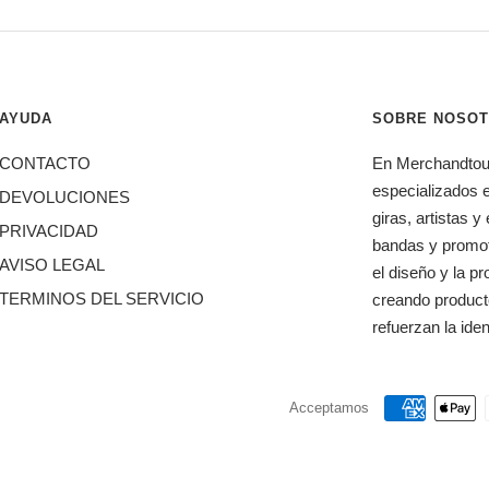
AYUDA
SOBRE NOSO
CONTACTO
En Merchandtou
especializados e
DEVOLUCIONES
giras, artistas
PRIVACIDAD
bandas y promot
AVISO LEGAL
el diseño y la pr
TERMINOS DEL SERVICIO
creando product
refuerzan la ide
Acceptamos