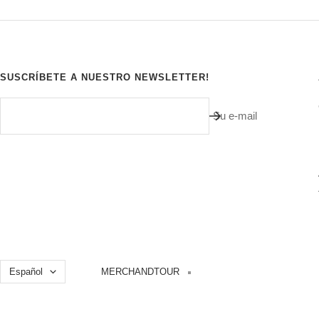
SUSCRÍBETE A NUESTRO NEWSLETTER!
Su e-mail
Idioma
Español
MERCHANDTOUR