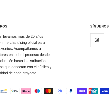
TROS
SÍGUENOS
r llevamos más de 20 años
n merchandising oficial para
 y eventos. Acompañamos a
ores en todo el proceso: desde
oducción hasta la distribución,
os que conectan con el público y
ntidad de cada proyecto.