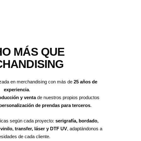
O MÁS QUE
HANDISING
zada en merchandising con más de
25 años de
experiencia
.
oducción y venta
de nuestros propios productos
personalización de prendas para terceros
.
nicas según cada proyecto:
serigrafía, bordado,
vinilo, transfer, láser y DTF UV
, adaptándonos a
esidades de cada cliente.