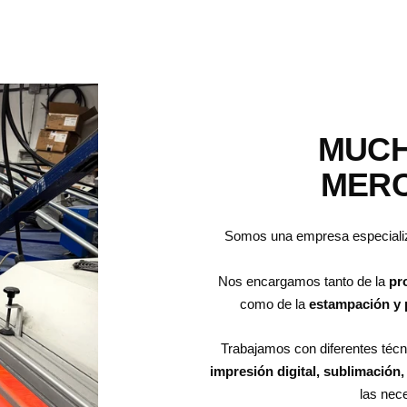
MUCH
MERC
Somos una empresa especiali
Nos encargamos tanto de la
pr
como de la
estampación y 
Trabajamos con diferentes téc
impresión digital, sublimación, 
las nec