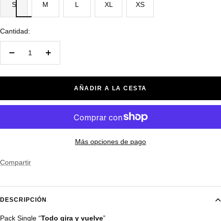
S
M
L
XL
XS
Cantidad:
Decrecer
Aumentar
cantidad
cantidad
AÑADIR A LA CESTA
Más opciones de pago
Compartir
DESCRIPCIÓN
Pack Single “
Todo gira y vuelve
”