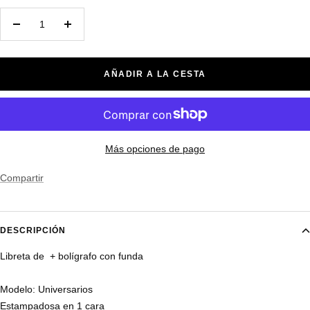
Decrecer
Aumentar
cantidad
cantidad
AÑADIR A LA CESTA
Más opciones de pago
Compartir
DESCRIPCIÓN
Libreta de + bolígrafo con funda
Modelo: Universarios
Estampadosa en 1 cara