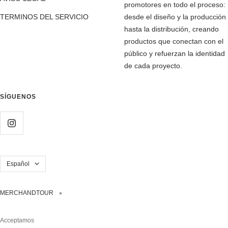
promotores en todo el proceso:
TERMINOS DEL SERVICIO
desde el diseño y la producción
hasta la distribución, creando
productos que conectan con el
público y refuerzan la identidad
de cada proyecto.
SÍGUENOS
Idioma
Español
MERCHANDTOUR
Acceptamos