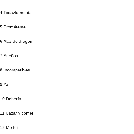
4.Todavía me da
5.Prométeme
6.Alas de dragón
7.Sueños
8.Incompatibles
9.Ya
10.Debería
11.Cazar y comer
12.Me fui