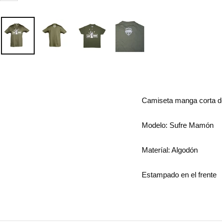
Camiseta manga corta 
Modelo: Sufre Mamón
Materíal: Algodón
Estampado en el frente