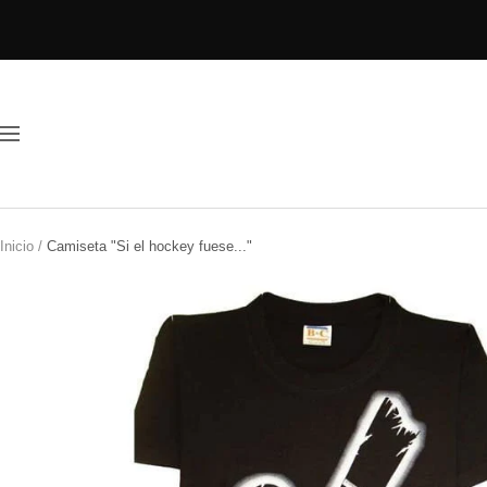
Saltar
al
contenido
Navigación
Inicio
Camiseta "Si el hockey fuese..."