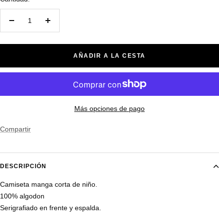
Decrecer
Aumentar
cantidad
cantidad
AÑADIR A LA CESTA
Más opciones de pago
Compartir
DESCRIPCIÓN
Camiseta manga corta de niño.
100% algodon
Serigrafiado en frente y espalda.