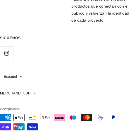
productos que conectan con el
público y refuerzan la identidad
de cada proyecto.
SÍGUENOS
Idioma
Español
MERCHANDTOUR
Acceptamos