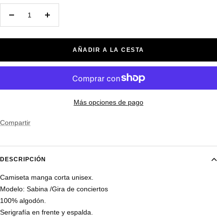
Decrecer
Aumentar
cantidad
cantidad
AÑADIR A LA CESTA
Más opciones de pago
Compartir
DESCRIPCIÓN
Camiseta manga corta unisex.
Modelo: Sabina /Gira de conciertos
100% algodón.
Serigrafía en frente y espalda.