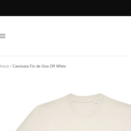
Saltar
al
contenido
Navigación
Inicio
Camiseta Fin de Gira Off White