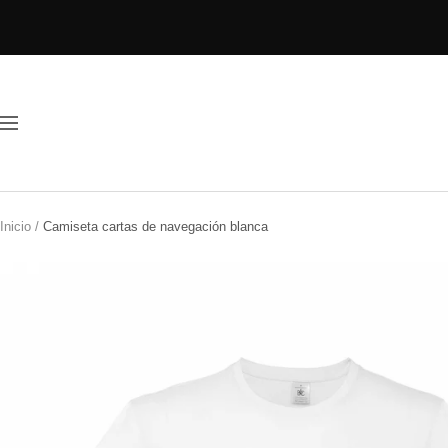
Saltar
al
contenido
Navigación
Inicio
Camiseta cartas de navegación blanca