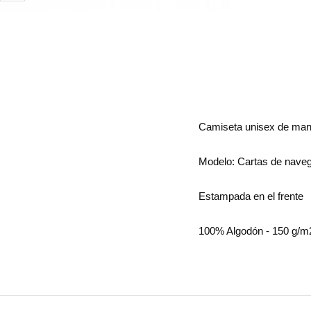
Camiseta unisex de man
Modelo: Cartas de nave
Estampada en el frente
100% Algodón - 150 g/m