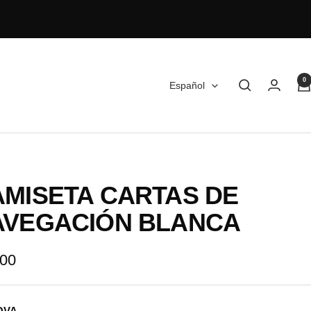
0
Idioma
Español
MISETA CARTAS DE
AVEGACIÓN BLANCA
io
,00
OVA