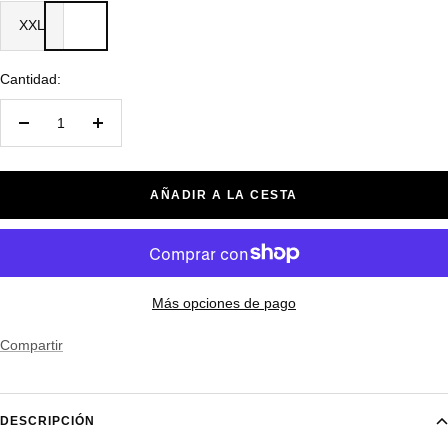
XXL
Cantidad:
Decrecer
Aumentar
cantidad
cantidad
AÑADIR A LA CESTA
Más opciones de pago
Compartir
DESCRIPCIÓN