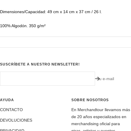
Dimensiones/Capacidad: 49 cm x 14 cm x 37 cm / 26 l.
100% Algodón. 350 g/m²
SUSCRÍBETE A NUESTRO NEWSLETTER!
Su e-mail
AYUDA
SOBRE NOSOTROS
CONTACTO
En Merchandtour llevamos más
de 20 años especializados en
DEVOLUCIONES
merchandising oficial para
PRIVACIDAD
giras, artistas y eventos.