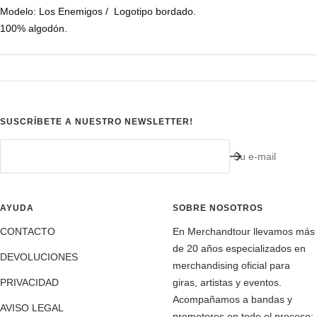
Modelo: Los Enemigos / Logotipo bordado.
100% algodón.
SUSCRÍBETE A NUESTRO NEWSLETTER!
Su e-mail
AYUDA
SOBRE NOSOTROS
CONTACTO
En Merchandtour llevamos más
de 20 años especializados en
DEVOLUCIONES
merchandising oficial para
PRIVACIDAD
giras, artistas y eventos.
Acompañamos a bandas y
AVISO LEGAL
promotores en todo el proceso: