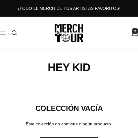
Saltar
¡TODO EL MERCH DE TUS ARTISTAS FAVORITOS!
al
contenido
MERCHANDTOUR
0
Navigación
HEY KID
COLECCIÓN VACÍA
Esta colección no contiene ningún producto.